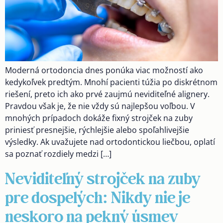
Moderná ortodoncia dnes ponúka viac možností ako
kedykoľvek predtým. Mnohí pacienti túžia po diskrétnom
riešení, preto ich ako prvé zaujmú neviditeľné alignery.
Pravdou však je, že nie vždy sú najlepšou voľbou. V
mnohých prípadoch dokáže fixný strojček na zuby
priniesť presnejšie, rýchlejšie alebo spoľahlivejšie
výsledky. Ak uvažujete nad ortodontickou liečbou, oplatí
sa poznať rozdiely medzi […]
Neviditeľný strojček na zuby
pre dospelých: Nikdy nie je
neskoro na pekný úsmev