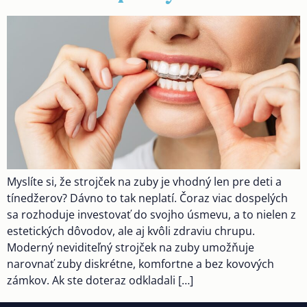
Myslíte si, že strojček na zuby je vhodný len pre deti a
tínedžerov? Dávno to tak neplatí. Čoraz viac dospelých
sa rozhoduje investovať do svojho úsmevu, a to nielen z
estetických dôvodov, ale aj kvôli zdraviu chrupu.
Moderný neviditeľný strojček na zuby umožňuje
narovnať zuby diskrétne, komfortne a bez kovových
zámkov. Ak ste doteraz odkladali […]