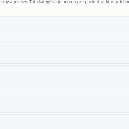
formy anestézy. Táto kategória je určená pre pacientov, ktorí prich