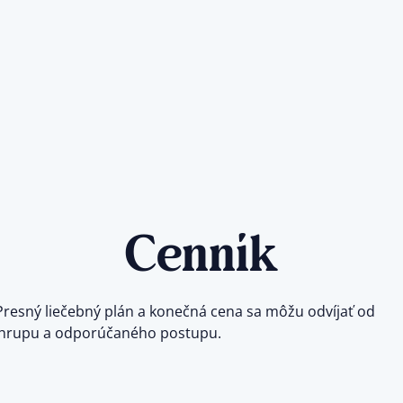
Cenník
Presný liečebný plán a konečná cena sa môžu odvíjať od
chrupu a odporúčaného postupu.