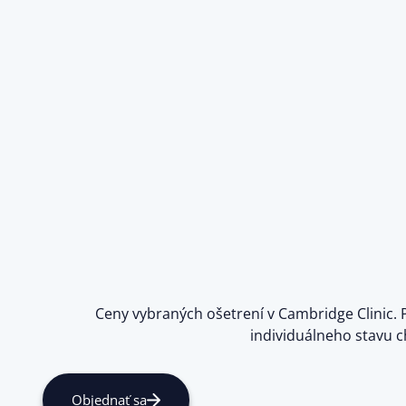
Ceny vybraných ošetrení v Cambridge Clinic. 
individuálneho stavu 
Objednať sa