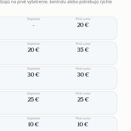
ádzajú na prvé vyšetrenie, kontrolu alebo potrebujú rýchle
Doplatok
Plná suma
-
20 €
Doplatok
Plná suma
20 €
35 €
Doplatok
Plná suma
30 €
30 €
Doplatok
Plná suma
25 €
25 €
Doplatok
Plná suma
10 €
10 €