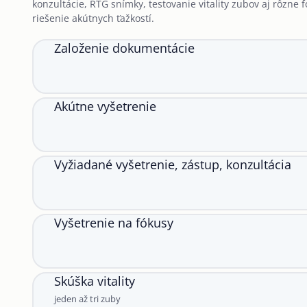
konzultácie, RTG snímky, testovanie vitality zubov aj rôzne 
riešenie akútnych ťažkostí.
Založenie dokumentácie
Akútne vyšetrenie
Vyžiadané vyšetrenie, zástup, konzultácia
Vyšetrenie na fókusy
Skúška vitality
jeden až tri zuby