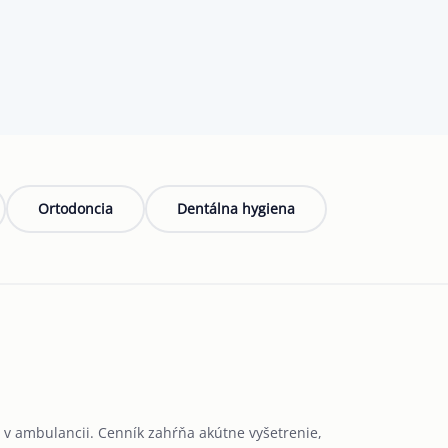
Ortodoncia
Dentálna hygiena
m v ambulancii. Cenník zahŕňa akútne vyšetrenie,