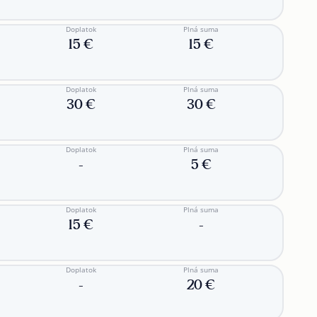
Doplatok
Plná suma
15 €
15 €
Doplatok
Plná suma
30 €
30 €
Doplatok
Plná suma
-
5 €
Doplatok
Plná suma
15 €
-
Doplatok
Plná suma
-
20 €