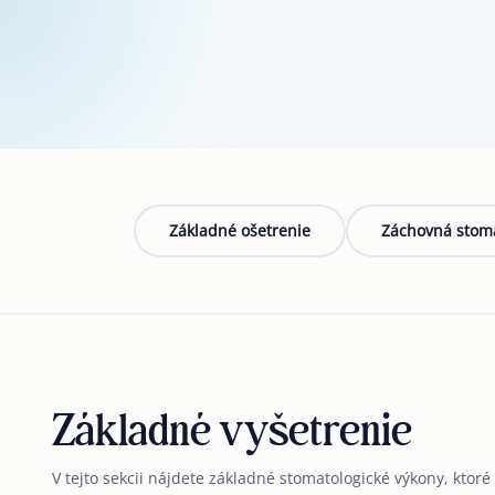
Základné ošetrenie
Záchovná stoma
Základné vyšetrenie
V tejto sekcii nájdete základné stomatologické výkony, kto